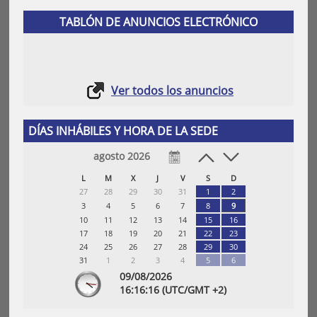
TABLÓN DE ANUNCIOS ELECTRÓNICO
Ver todos los anuncios
DÍAS INHÁBILES Y HORA DE LA SEDE
agosto 2026
L
M
X
J
V
S
D
27
28
29
30
31
1
2
3
4
5
6
7
8
9
10
11
12
13
14
15
16
17
18
19
20
21
22
23
24
25
26
27
28
29
30
31
1
2
3
4
5
6
09/08/2026
16:
16
:17
(UTC/GMT +2)